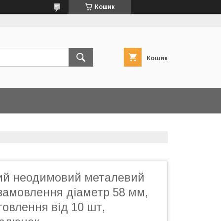
Кошик
Кошик
лий неодимовий металевий
замовлення діаметр 58 мм,
товлення від 10 шт,