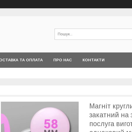
ОСТАВКА ТА ОПЛАТА
ПРО НАС
КОНТАКТИ
Магніт круг
закатний на 
послуга виго