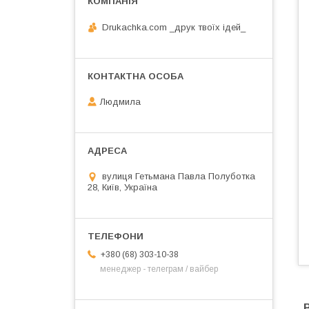
Drukachka.com _друк твоїх ідей_
Людмила
вулиця Гетьмана Павла Полуботка
28, Київ, Україна
+380 (68) 303-10-38
менеджер - телеграм / вайбер