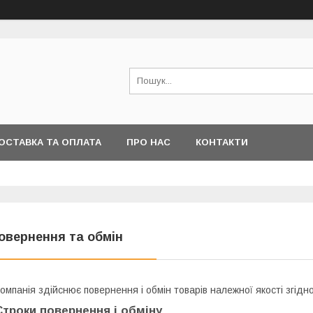
ОСТАВКА ТА ОПЛАТА
ПРО НАС
КОНТАКТИ
овернення та обмін
омпанія здійснює повернення і обмін товарів належної якості згідн
Строки повернення і обміну