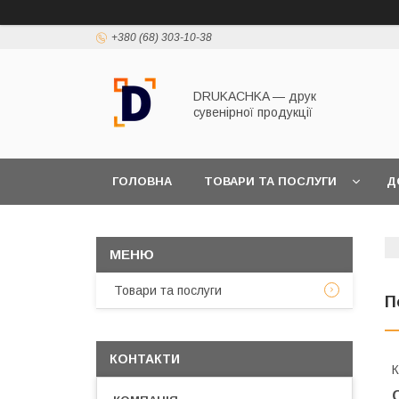
+380 (68) 303-10-38
DRUKACHKA — друк
cувенірної продукції
ГОЛОВНА
ТОВАРИ ТА ПОСЛУГИ
Д
Товари та послуги
П
КОНТАКТИ
К