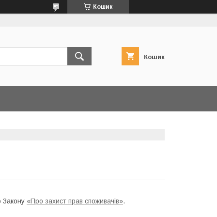
Кошик
Кошик
о Закону
«Про захист прав споживачів»
.